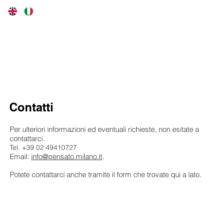
LO STUDIO
AREE DI ATTIVITA'
P&
Contatti
Per ulteriori informazioni ed eventuali richieste, non esitate a
contattarci.
Tel. +39 02 49410727
Email:
info@pensato.milano.it
.
Potete contattarci anche tramite il form che trovate qui a lato.