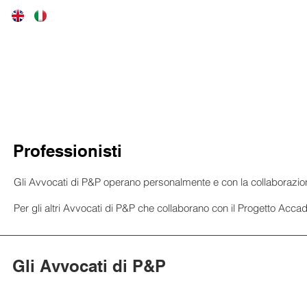
LO STUDIO
AREE DI ATTIVITA'
P
P&
Professionisti
Gli Avvocati di P&P operano personalmente e con la collaborazione
Per gli altri Avvocati di P&P che collaborano con il Progetto Acc
Gli Avvocati di P&P